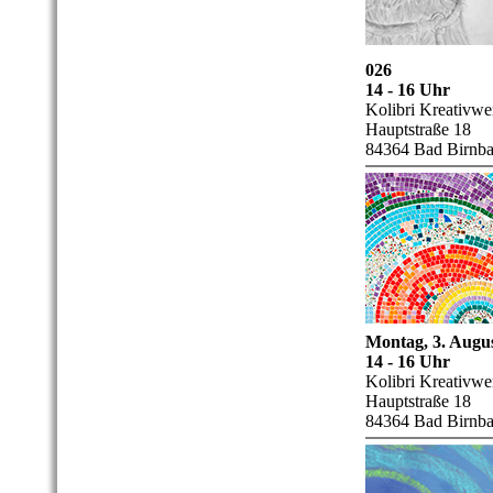
026
14 - 16 Uhr
Kolibri Kreativwer
Hauptstraße 18
84364 Bad Birnb
Montag, 3. Augu
14 - 16 Uhr
Kolibri Kreativwer
Hauptstraße 18
84364 Bad Birnb