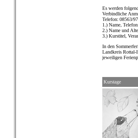
Es werden folgend
Verbindliche Anme
Telefon: 08563/9
1.) Name, Telefon
2.) Name und Alte
3.) Kurstitel, Ver
In den Sommerfer
Landkreis Rottal-
jeweiligen Ferie
Kurstage