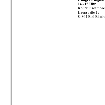
14 - 16 Uhr
Kolibri Kreativwer
Haupstraße 18
84364 Bad Birnb