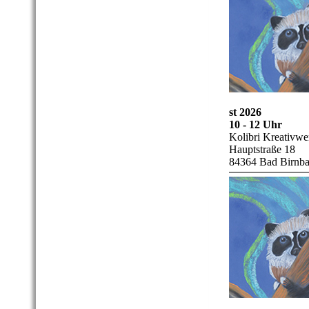
st 2026
10 - 12 Uhr
Kolibri Kreativwer
Hauptstraße 18
84364 Bad Birnb