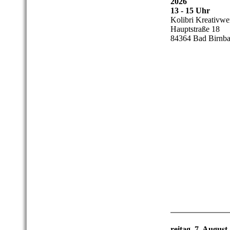
2026
13 - 15 Uhr
Kolibri Kreativwer
Hauptstraße 18
84364 Bad Birnb
reitag, 7. August