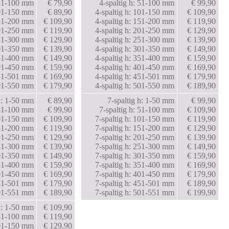
 51-100 mm
€ 79,90
4-spaltig h: 51-100 mm
€ 99,90
101-150 mm
€ 89,90
4-spaltig h: 101-150 mm
€ 109,90
151-200 mm
€ 109,90
4-spaltig h: 151-200 mm
€ 119,90
201-250 mm
€ 119,90
4-spaltig h: 201-250 mm
€ 129,90
251-300 mm
€ 129,90
4-spaltig h: 251-300 mm
€ 139,90
301-350 mm
€ 139,90
4-spaltig h: 301-350 mm
€ 149,90
351-400 mm
€ 149,90
4-spaltig h: 351-400 mm
€ 159,90
401-450 mm
€ 159,90
4-spaltig h: 401-450 mm
€ 169,90
451-501 mm
€ 169,90
4-spaltig h: 451-501 mm
€ 179,90
501-550 mm
€ 179,90
4-spaltig h: 501-550 mm
€ 189,90
 h: 1-50 mm
€ 89,90
7-spaltig h: 1-50 mm
€ 99,90
 51-100 mm
€ 99,90
7-spaltig h: 51-100 mm
€ 109,90
101-150 mm
€ 109,90
7-spaltig h: 101-150 mm
€ 119,90
151-200 mm
€ 119,90
7-spaltig h: 151-200 mm
€ 129,90
201-250 mm
€ 129,90
7-spaltig h: 201-250 mm
€ 139,90
251-300 mm
€ 139,90
7-spaltig h: 251-300 mm
€ 149,90
301-350 mm
€ 149,90
7-spaltig h: 301-350 mm
€ 159,90
351-400 mm
€ 159,90
7-spaltig h: 351-400 mm
€ 169,90
401-450 mm
€ 169,90
7-spaltig h: 401-450 mm
€ 179,90
451-501 mm
€ 179,90
7-spaltig h: 451-501 mm
€ 189,90
501-551 mm
€ 189,90
7-spaltig h: 501-551 mm
€ 199,90
 h: 1-50 mm
€ 109,90
 51-100 mm
€ 119,90
101-150 mm
€ 129,90