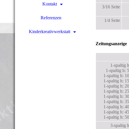
Kontakt
3/16 Seite
Referenzen
1/4 Seite
Kinderkreativwerkstatt
Zeitungsanzeige
1-spaltig
1-spaltig h:
1-spaltig h: 
1-spaltig h: 
1-spaltig h: 
1-spaltig h: 
1-spaltig h: 
1-spaltig h: 
1-spaltig h: 
1-spaltig h: 
1-spaltig h: 
3-spaltig