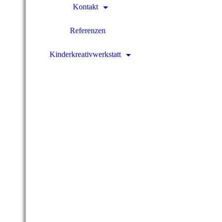
Kontakt
Referenzen
Kinderkreativwerkstatt
Ebmeyer GmbH Bad