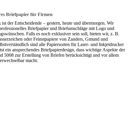
es Briefpapier für Firmen
k ist der Entscheidende – gestern, heute und übermorgen. Wir
 professionelles Briefpapier und Briefumschläge mit Logo und
gswünschen. Falls es noch exklusiver sein soll, bieten wir, z. B.
asserzeichen oder Feinstpapiere von Zanders, Gmund und
stverständlich sind alle Papiersorten für Laser- und Inkjetdrucker
tst ein ansprechendes Briefpapierdesign, dass wichtige Aspekte der
5008 zur Erstellung von Briefen berücksichtigt und vor allem
erwechselbar macht.